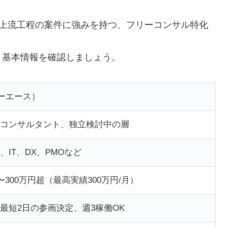
った上流工程の案件に強みを持つ、フリーコンサル特化
、基本情報を確認しましょう。
ューエース）
コンサルタント、独立検討中の層
IT、DX、PMOなど
〜300万円超（最高実績300万円/月）
最短2日の参画決定、週3稼働OK