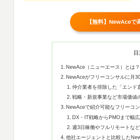
【無料】NewAce
目
NewAce（ニューエース）とは
NewAceがフリーコンサルに月
仲介業者を排除した「エンド
戦略・新規事業など市場価値
NewAceで紹介可能なフリー
DX・IT戦略からPMOまで幅
週3日稼働やフルリモートな
他社エージェントと比較したNe