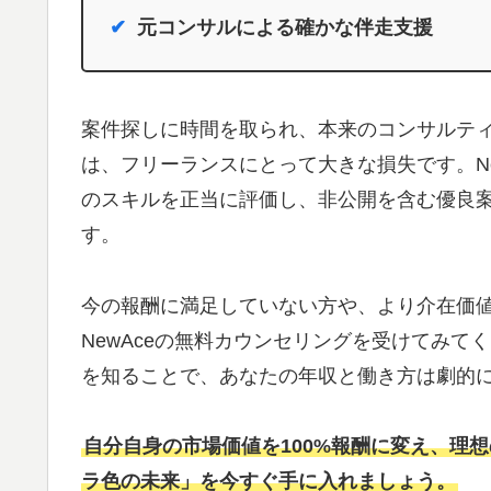
元コンサルによる確かな伴走支援
案件探しに時間を取られ、本来のコンサルテ
は、フリーランスにとって大きな損失です。N
のスキルを正当に評価し、非公開を含む優良
す。
今の報酬に満足していない方や、より介在価
NewAceの無料カウンセリングを受けてみ
を知ることで、あなたの年収と働き方は劇的
自分自身の市場価値を100%報酬に変え、理
ラ色の未来」を今すぐ手に入れましょう。