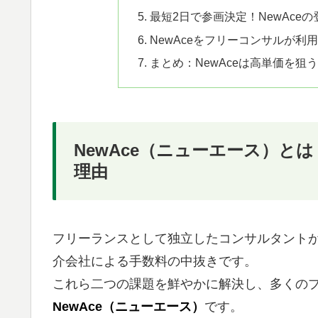
最短2日で参画決定！NewAce
NewAceをフリーコンサルが
まとめ：NewAceは高単価を
NewAce（ニューエース）と
理由
フリーランスとして独立したコンサルタント
介会社による手数料の中抜きです。
これら二つの課題を鮮やかに解決し、多くの
NewAce（ニューエース）
です。