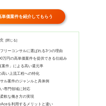
で高単価案件を紹介してもらう
次
？フリーコンサルに選ばれる3つの理由
300万円の高単価案件を提供できる仕組み
直案件」による高い還元率
の高い上流工程への特化
コンサル案件のジャンルと具体例
広い専門領域に対応
ど柔軟な働き方の実現
wAceを利用するメリットと違い