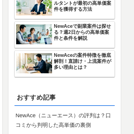
ルタントが最初の高単価案
件を獲得する方法
NewAceで副業案件は探せ
る？週2日からの高単価案
件と条件を解説
NewAceの案件特徴を徹底
解剖！直請け・上流案件が
多い理由とは？
おすすめ記事
NewAce（ニューエース）の評判は？口
コミから判明した高単価の裏側