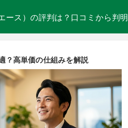
ューエース）の評判は？口コミから判
最適？高単価の仕組みを解説