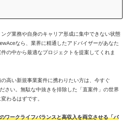
ィング業務や自身のキャリア形成に集中できない状態
ewAceなら、業界に精通したアドバイザーがあなた
案件の中から最適なプロジェクトを提案してくれま
値の高い新規事業案件に携わりたい方は、今すぐ
てください。無駄な中抜きを排除した「直案件」の世界
に変わるはずです。
想のワークライフバランスと高収入を両立させる「バ