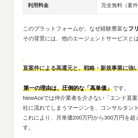
利用料金
完全無料（案件
このプラットフォームが、なぜ経験豊富な
フ
その背景には、他のエージェントサービスと
直案件による高還元と、戦略・新規事業に強
第一の理由は、圧倒的な「高単価」
です。
NewAceでは仲介業者を介さない「エンド
社に流れてしまうマージンを、コンサルタン
これにより、月単価200万円から300万円を
す。